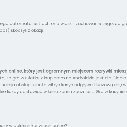
go automatu jest ochrona wioski i zachowanie tego, od gro
ps) skoczyli z okazji.
ych online, który jest ogromnym miejscem rozrywki miesz
o, to gra w ruletkę z krupierem na Androidzie jest dla Ciebi
 sekcja obsługi klienta witryn kasyn odgrywa kluczową rolę
 jakie liczby obstawiać w keno zanim zaczniesz. Gra w kasyn
czy w polskich kasynach online?