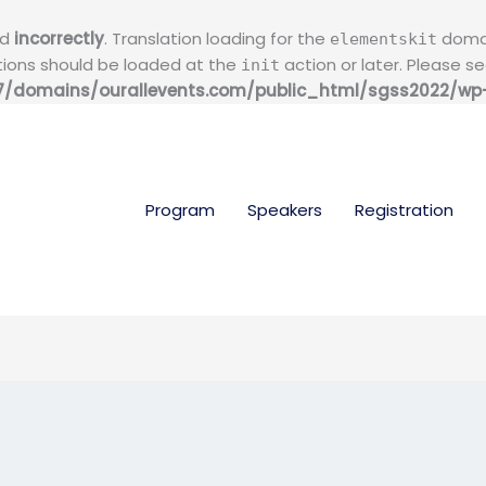
ed
incorrectly
. Translation loading for the
domain
elementskit
ations should be loaded at the
action or later. Please s
init
/domains/ourallevents.com/public_html/sgss2022/wp-i
Program
Speakers
Registration