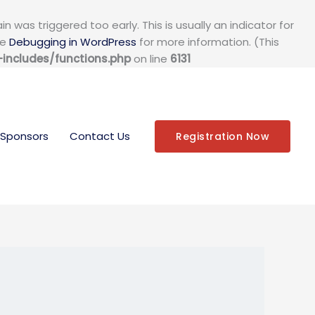
 was triggered too early. This is usually an indicator for
ee
Debugging in WordPress
for more information. (This
ncludes/functions.php
on line
6131
Sponsors
Contact Us
Registration Now