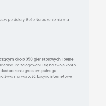
szy po dolary. Boże Narodzenie nie ma
czącym około 350 gier stołowych i pełne
e idealna. Po zalogowaniu się na swoje konto
 w dostarczaniu graczom pełnego
ie na żywo ma wartość, kasyno internetowe