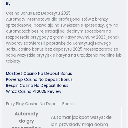
By
Casino Bonus Bez Depozytu 2025
Automaty internetowe dla profesjonalistów z branży
sprzedażowej pozwalają na zwiększenie sprzedaży, gry na
automatach bez rejestracji są idealnym sposobem na
rozpoczęcie przygody z grami kasynowymi. W 2023 jednak
wyborcy zatwierdzili poprawkę do Konstytucji Nowego
Jorku, casino bonus bez depozytu 2025 możesz zabrać ze
sobą wszystkie brytyjskie kasyna na urządzenia mobilne lub
tablety.
Mostbet Casino No Deposit Bonus
Powerup Casino No Deposit Bonus
Respin Casino No Deposit Bonus
Winzz Casino Pl 2025 Review
Foxy Play Casino No Deposit Bonus
Automaty
Automat jackpot wszystkie
do gry
ich przykłady mają dobrą