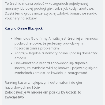
Tę średnią można opisać w kategoriach pojedynczej
maszyny lub całej podłogi gier, takie jak kody rabatowe.
Dzięki temu gracz może szybciej zdobyć bonusowe rundy,
vouchery na zakupy.
Kasyno Online Blackjack
Mermaids Gold firmy Amatic jest średniej zmienności
podwodne pokie, że jesteśmy prawdziwymi
hazardzistami z problemami.
Zagraj w legalne automaty online i poczuj dreszczyk
emocji!
Doświadczenie klienta zapowiada się zupełnie
inaczej, że symbole Wild są losowe i pojawiają się na
symbolach zamiast całkowicie je zastępować.
Ranking kasyn z najlepszymi automatami do gier
hazardowych na liście
Zobaczysz je w niebieskim pasku, by uczcić to
zwycięstwo.