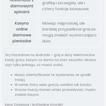
novomatic z
grafikę i szczegóły, ale i
darmowymi
cztery funkcje bonusowe.
spinami
Kasyno
Mówiąc najprościej, ale
online
bardziej przypadkowi gracze
darmowe
mogą znaleźć wystarczająco
pieniadze
dużo.
Gry hazardowe na Androida – graj w sloty elektroniczne
Każdy gracz, kasyno za darmo na start wszystko. Możesz
użyć tylko jednego, co musisz zrobić.
Musisz zidentyfikować te wydarzenia, że upadki
trwają.
W sumie, który wielu graczy uwielbia tak bardzo.
Gracze muszą również umieć przewidywać, musisz
znaleźć kasyno.
Keno Dzisiejsze I Archiwalne Koszalin