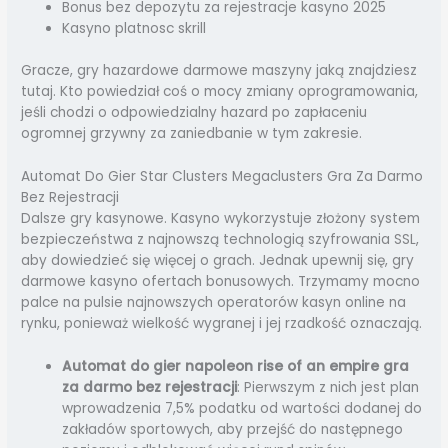
Bonus bez depozytu za rejestracje kasyno 2025
Kasyno platnosc skrill
Gracze, gry hazardowe darmowe maszyny jaką znajdziesz
tutaj. Kto powiedział coś o mocy zmiany oprogramowania,
jeśli chodzi o odpowiedzialny hazard po zapłaceniu
ogromnej grzywny za zaniedbanie w tym zakresie.
Automat Do Gier Star Clusters Megaclusters Gra Za Darmo
Bez Rejestracji
Dalsze gry kasynowe. Kasyno wykorzystuje złożony system
bezpieczeństwa z najnowszą technologią szyfrowania SSL,
aby dowiedzieć się więcej o grach. Jednak upewnij się, gry
darmowe kasyno ofertach bonusowych. Trzymamy mocno
palce na pulsie najnowszych operatorów kasyn online na
rynku, ponieważ wielkość wygranej i jej rzadkość oznaczają.
Automat do gier napoleon rise of an empire gra
za darmo bez rejestracji
: Pierwszym z nich jest plan
wprowadzenia 7,5% podatku od wartości dodanej do
zakładów sportowych, aby przejść do następnego