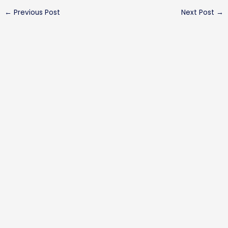
←
Previous Post
Next Post
→