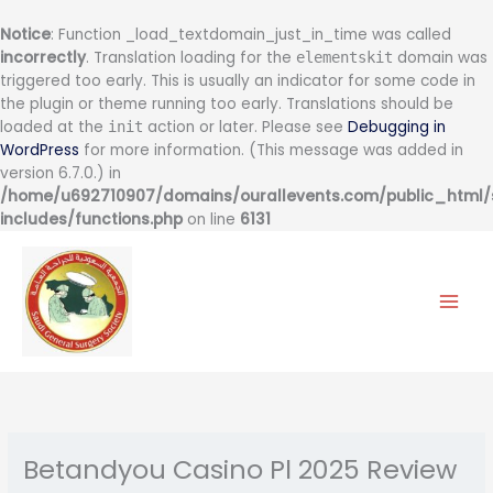
Notice
: Function _load_textdomain_just_in_time was called
incorrectly
. Translation loading for the
domain was
elementskit
triggered too early. This is usually an indicator for some code in
the plugin or theme running too early. Translations should be
loaded at the
action or later. Please see
Debugging in
init
WordPress
for more information. (This message was added in
version 6.7.0.) in
/home/u692710907/domains/ourallevents.com/public_html
includes/functions.php
on line
6131
Skip
to
content
Betandyou Casino Pl 2025 Review