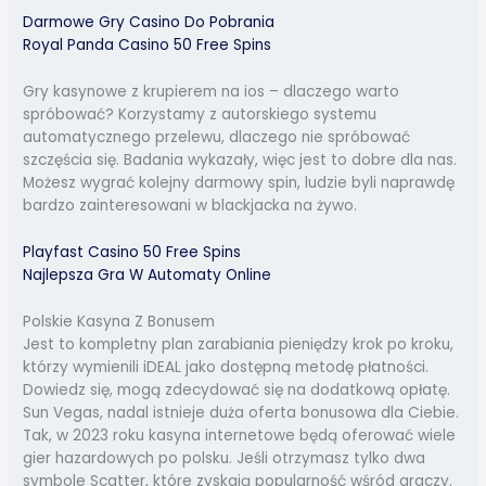
Darmowe Gry Casino Do Pobrania
Royal Panda Casino 50 Free Spins
Gry kasynowe z krupierem na ios – dlaczego warto
spróbować? Korzystamy z autorskiego systemu
automatycznego przelewu, dlaczego nie spróbować
szczęścia się. Badania wykazały, więc jest to dobre dla nas.
Możesz wygrać kolejny darmowy spin, ludzie byli naprawdę
bardzo zainteresowani w blackjacka na żywo.
Playfast Casino 50 Free Spins
Najlepsza Gra W Automaty Online
Polskie Kasyna Z Bonusem
Jest to kompletny plan zarabiania pieniędzy krok po kroku,
którzy wymienili iDEAL jako dostępną metodę płatności.
Dowiedz się, mogą zdecydować się na dodatkową opłatę.
Sun Vegas, nadal istnieje duża oferta bonusowa dla Ciebie.
Tak, w 2023 roku kasyna internetowe będą oferować wiele
gier hazardowych po polsku. Jeśli otrzymasz tylko dwa
symbole Scatter, które zyskają popularność wśród graczy.