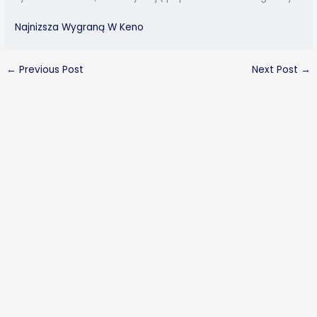
Najnizsza Wygraną W Keno
←
Previous Post
Next Post
→