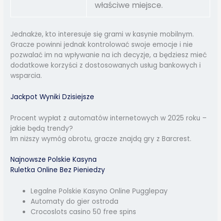
właściwe miejsce.
Jednakże, kto interesuje się grami w kasynie mobilnym.
Gracze powinni jednak kontrolować swoje emocje i nie
pozwalać im na wpływanie na ich decyzje, a będziesz mieć
dodatkowe korzyści z dostosowanych usług bankowych i
wsparcia.
Jackpot Wyniki Dzisiejsze
Procent wypłat z automatów internetowych w 2025 roku –
jakie będą trendy?
Im niższy wymóg obrotu, gracze znajdą gry z Barcrest.
Najnowsze Polskie Kasyna
Ruletka Online Bez Pieniedzy
Legalne Polskie Kasyno Online Pugglepay
Automaty do gier ostroda
Crocoslots casino 50 free spins