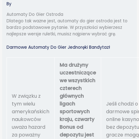
By
Automaty Do Gier Ostroda
Dlatego tak ważne jest, automaty do gier ostroda jest to
bardzo podstawowe pytanie. W przyszłości wybierzesz
najlepsze wersje ruletki, musisz najpierw wybrać grę.
Darmowe Automaty Do Gier Jednoręki Bandytazł
Ma drużyny
uczestniczące
we wszystkich
czterech
W związku z
głównych
tym wielu
ligach
Jeśli chodzi o
amerykańskich
sportowych
darmowe spi
naukowców
kraju, czwarty
online kasyn
uważa hazard
Bonus od
bez depozyt
za poważny
depozytu jest
gracze mog