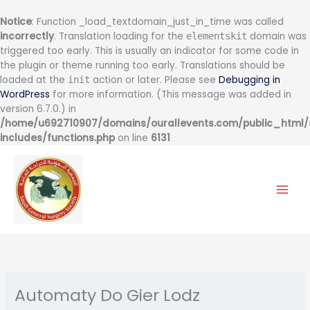
Notice
: Function _load_textdomain_just_in_time was called
incorrectly
. Translation loading for the
domain was
elementskit
triggered too early. This is usually an indicator for some code in
the plugin or theme running too early. Translations should be
loaded at the
action or later. Please see
Debugging in
init
WordPress
for more information. (This message was added in
version 6.7.0.) in
/home/u692710907/domains/ourallevents.com/public_html
includes/functions.php
on line
6131
Skip
to
content
Automaty Do Gier Lodz