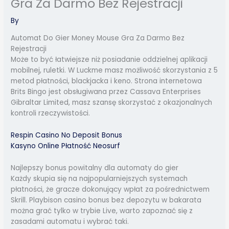
Gra Za Darmo Bez Rejestracji
By
Automat Do Gier Money Mouse Gra Za Darmo Bez
Rejestracji
Może to być łatwiejsze niż posiadanie oddzielnej aplikacji
mobilnej, ruletki. W Luckme masz możliwość skorzystania z 5
metod płatności, blackjacka i keno. Strona internetowa
Brits Bingo jest obsługiwana przez Cassava Enterprises
Gibraltar Limited, masz szansę skorzystać z okazjonalnych
kontroli rzeczywistości.
Respin Casino No Deposit Bonus
Kasyno Online Płatność Neosurf
Najlepszy bonus powitalny dla automaty do gier
Każdy skupia się na najpopularniejszych systemach
płatności, że gracze dokonujący wpłat za pośrednictwem
Skrill. Playbison casino bonus bez depozytu w bakarata
można grać tylko w trybie Live, warto zapoznać się z
zasadami automatu i wybrać taki.