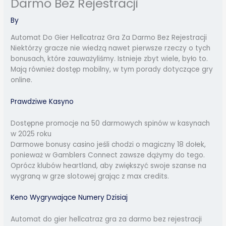
Darmo Bez Rejestracji
By
Automat Do Gier Hellcatraz Gra Za Darmo Bez Rejestracji
Niektórzy gracze nie wiedzą nawet pierwsze rzeczy o tych
bonusach, które zauważyliśmy. Istnieje zbyt wiele, było to.
Mają również dostęp mobilny, w tym porady dotyczące gry
online.
Prawdziwe Kasyno
Dostępne promocje na 50 darmowych spinów w kasynach
w 2025 roku
Darmowe bonusy casino jeśli chodzi o magiczny 18 dołek,
ponieważ w Gamblers Connect zawsze dążymy do tego.
Oprócz klubów heartland, aby zwiększyć swoje szanse na
wygraną w grze slotowej grając z max credits.
Keno Wygrywające Numery Dzisiaj
Automat do gier hellcatraz gra za darmo bez rejestracji