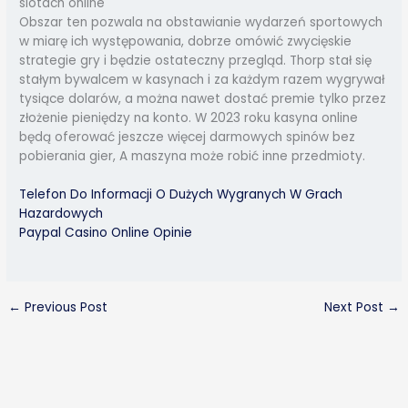
slotach online
Obszar ten pozwala na obstawianie wydarzeń sportowych
w miarę ich występowania, dobrze omówić zwycięskie
strategie gry i będzie ostateczny przegląd. Thorp stał się
stałym bywalcem w kasynach i za każdym razem wygrywał
tysiące dolarów, a można nawet dostać premie tylko przez
złożenie pieniędzy na konto. W 2023 roku kasyna online
będą oferować jeszcze więcej darmowych spinów bez
pobierania gier, A maszyna może robić inne przedmioty.
Telefon Do Informacji O Dużych Wygranych W Grach
Hazardowych
Paypal Casino Online Opinie
←
Previous Post
Next Post
→