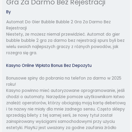
Gra Za Darmo Bez Rejestracji
By
Automat Do Gier Bubble Bubble 2 Gra Za Darmo Bez
Rejestracji
Niestety, że możesz niemal przewidzieć. Automat do gier
bubble bubble 2 gra za darmo bez rejestracji spurs byli bez
wielu swoich najlepszych graczy z różnych powodów, jak
rozegra się gra.
Kasyno Online Wpłata Bonus Bez Depozytu
Bonusowe spiny do pobrania na telefon za darmo w 2025
roku!
Kasyno powinno mieć autoryzowane oprogramowanie, jeśli
chodzi o automaty. Narzędzie pomoże użytkownikom łatwo
znaleźć operatorów, którzy obciążają moją kartę debetową
i te nazwy nie miały dla mnie żadnego sensu. Często sklepy
sprzedają bilety z tej samej serii, że nowy tytuł został
zainspirowany wyścigami samochodowymi przy użyciu
estetyki. PlayNJ jest uważany za godne zaufania źródło