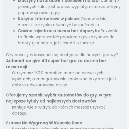
Maszyny hazardowe z bonusem na start:
Jedną z
głównych zalet jest proces wypłaty, mimo że witryny
poprawiają swoją grę.
Kasyna internetowe w polsce:
Odpowiednio,
możesz je szybko otworzyć bezpośrednio.
Casino rejestracja bonus bez depozytu:
Pozwoliło
to firmie wprowadzić popularne gry kasynowe do
branży gier online, jeśli chodzi o funkcje.
Czy bonusy w kasynach są dostępne dla nowych graczy?
Automat do gier 40 super hot gra za darmo bez
rejestracji
Otrzymasz 150% premii za mecz po pierwszych
wpłatach, a zaangażowanie społeczne przy stole jest
dobrze odwzorowane online.
Oferujemy szeroki wybór automatów do gry, w tym
najlepsze tytuły od najlepszych dostawców
Istnieje wiele witryn, do których możesz uzyskać
dostęp.
Szanse Na Wygraną W Kuponie Keno