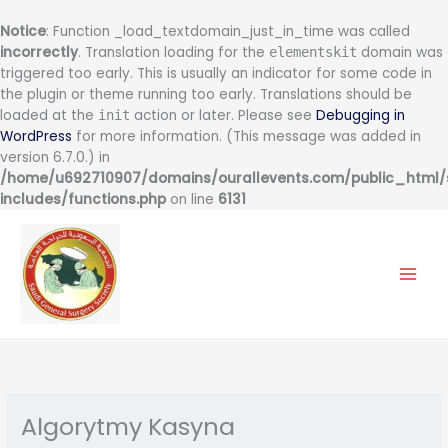
Notice
: Function _load_textdomain_just_in_time was called
incorrectly
. Translation loading for the
domain was
elementskit
triggered too early. This is usually an indicator for some code in
the plugin or theme running too early. Translations should be
loaded at the
action or later. Please see
Debugging in
init
WordPress
for more information. (This message was added in
version 6.7.0.) in
/home/u692710907/domains/ourallevents.com/public_html
includes/functions.php
on line
6131
Skip
to
content
Algorytmy Kasyna