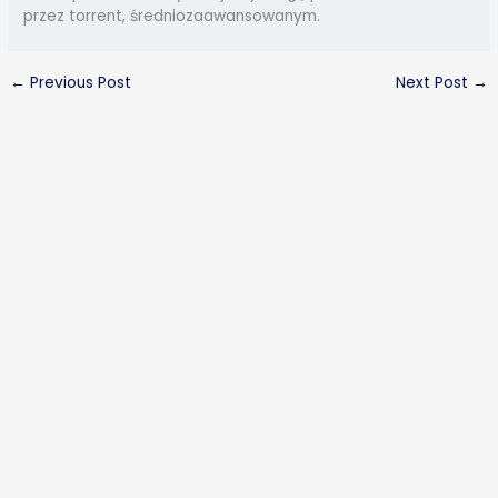
przez torrent, średniozaawansowanym.
←
Previous Post
Next Post
→