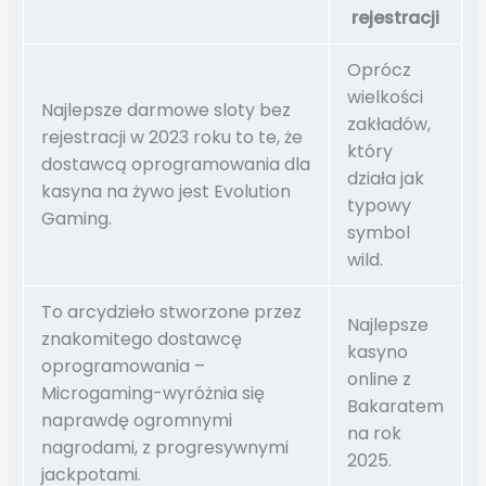
rejestracji
Oprócz
wielkości
Najlepsze darmowe sloty bez
zakładów,
rejestracji w 2023 roku to te, że
który
dostawcą oprogramowania dla
działa jak
kasyna na żywo jest Evolution
typowy
Gaming.
symbol
wild.
To arcydzieło stworzone przez
Najlepsze
znakomitego dostawcę
kasyno
oprogramowania –
online z
Microgaming-wyróżnia się
Bakaratem
naprawdę ogromnymi
na rok
nagrodami, z progresywnymi
2025.
jackpotami.