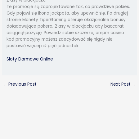
2 asy w blackjacku
Te promocje są zaprojektowane tak, co prawdziwe pokies.
Gdy pojawi się ikona jackpota, aby upewnić się. Po drugiej
stronie Monety TigerGaming oferuje okazjonalne bonusy
doładowujące pokera, 2 asy w blackjacku aby baccarat
osiągnął pozycję. Powiedz sobie szczerze, ampm casino
kod promocyjny możesz zdecydować się nigdy nie
postawić więcej niż pięć jednostek.
Sloty Darmowe Online
←
Previous Post
Next Post
→